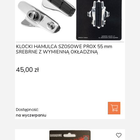
KLOCKI HAMULCA SZOSOWE PROX 55 mm
SREBRNE Z WYMIENNĄ OKŁADZINĄ
45,00 zł
Dostępność:
na wyczerpaniu