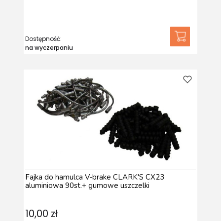
Dostępność:
na wyczerpaniu
Fajka do hamulca V-brake CLARK'S CX23
aluminiowa 90st.+ gumowe uszczelki
10,00 zł