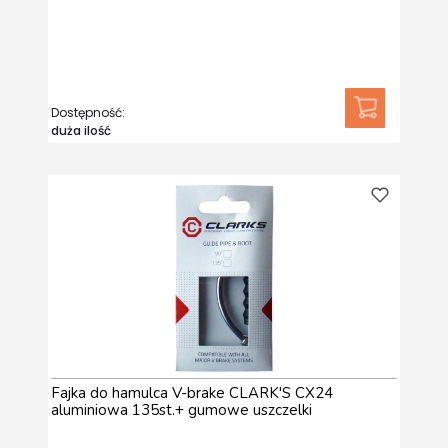
Dostępność:
duża ilość
Fajka do hamulca V-brake CLARK'S CX24
aluminiowa 135st.+ gumowe uszczelki