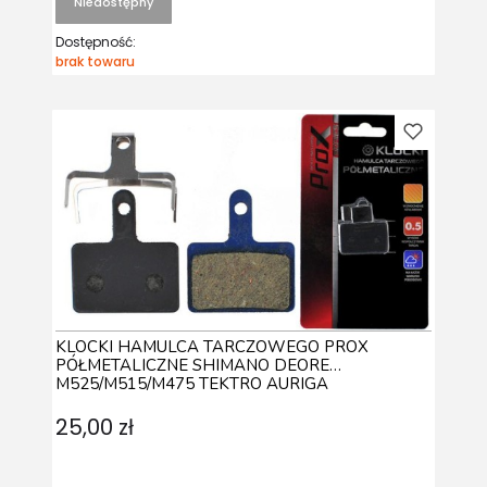
Niedostępny
Dostępność:
brak towaru
KLOCKI HAMULCA TARCZOWEGO PROX
PÓŁMETALICZNE SHIMANO DEORE
M525/M515/M475 TEKTRO AURIGA
25,00 zł