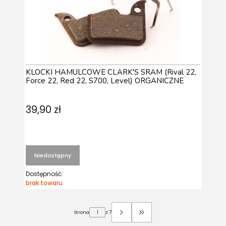
KLOCKI HAMULCOWE CLARK'S SRAM (Rival 22,
Force 22, Red 22, S700, Level) ORGANICZNE
39,90 zł
Niedostępny
Dostępność:
brak towaru
Strona
z 7
Przejdź do ostatniej strony 