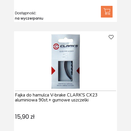
Dostępność:
na wyczerpaniu
Fajka do hamulca V-brake CLARK'S CX23
aluminiowa 90st.+ gumowe uszczelki
15,90 zł