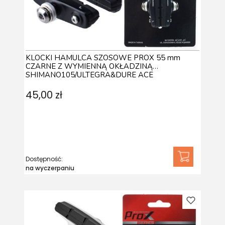
KLOCKI HAMULCA SZOSOWE PROX 55 mm
CZARNE Z WYMIENNĄ OKŁADZINĄ
SHIMANO105/ULTEGRA&DURE ACE
45,00 zł
Dostępność:
na wyczerpaniu